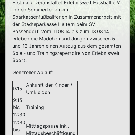
Erstmalig veranstaltet Erlebniswelt Fussball e.V.
in den Sommerferien ein
Sparkassenfußballferien in Zusammenarbeit mit
der Stadtsparkasse Haltern beim SV
Bossendorf. Vom 11.08.14 bis zum 13.08.14
erleben die Mädchen und Jungen zwischen 5
und 13 Jahren einen Auszug aus dem gesamten
Spiel- und Trainingsrepertoire von Erlebniswelt
Sport.
Genereller Ablauf:
Ankunft der Kinder /
9:15
Umkleiden
9:15
bis
Training
12:30
12:30
Mitttagspause inkl.
bis
Mittagsbeschäftigung