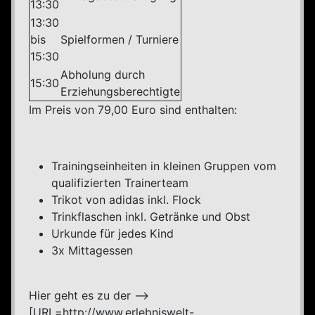
13:30
13:30
bis
Spielformen / Turniere
15:30
Abholung durch
15:30
Erziehungsberechtigte
Im Preis von 79,00 Euro sind enthalten:
Trainingseinheiten in kleinen Gruppen vom
qualifizierten Trainerteam
Trikot von adidas inkl. Flock
Trinkflaschen inkl. Getränke und Obst
Urkunde für jedes Kind
3x Mittagessen
Hier geht es zu der -->
[URL=http://www.erlebniswelt-