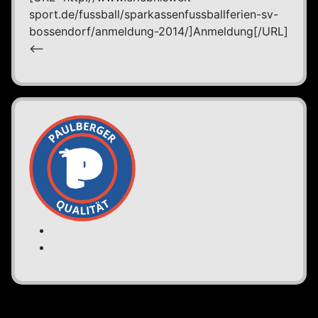
sport.de/fussball/sparkassenfussballferien-sv-
bossendorf/anmeldung-2014/]Anmeldung[/URL]
<--