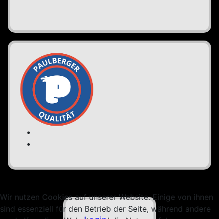
Wir nutzen Cookies auf unserer Website. Einige von ihnen
sind essenziell für den Betrieb der Seite, während andere