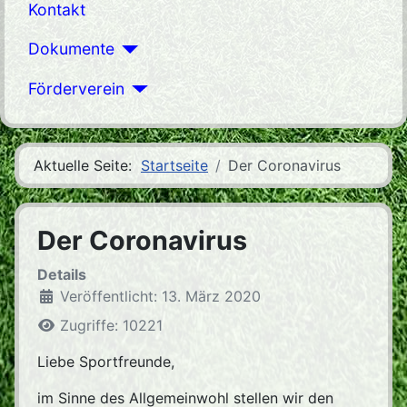
Kontakt
Dokumente
Förderverein
Aktuelle Seite:
Startseite
Der Coronavirus
Der Coronavirus
Details
Veröffentlicht: 13. März 2020
Zugriffe: 10221
Liebe Sportfreunde,
im Sinne des Allgemeinwohl stellen wir den