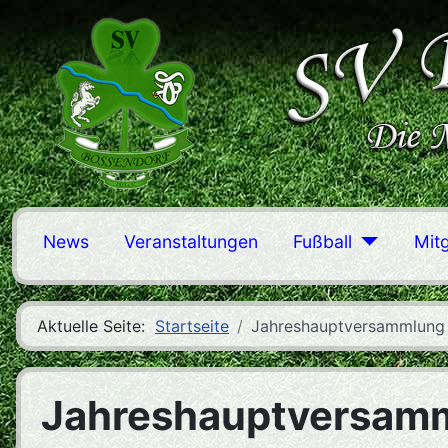
News
Veranstaltungen
Fußball
Mit
Aktuelle Seite:
Startseite
Jahreshauptversammlung
Jahreshauptversam